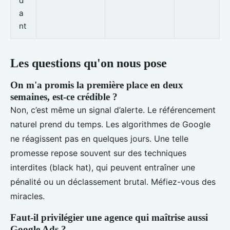
d
a
nt
Les questions qu'on nous pose
On m'a promis la première place en deux
semaines, est-ce crédible ?
Non, c’est même un signal d’alerte. Le référencement
naturel prend du temps. Les algorithmes de Google
ne réagissent pas en quelques jours. Une telle
promesse repose souvent sur des techniques
interdites (black hat), qui peuvent entraîner une
pénalité ou un déclassement brutal. Méfiez-vous des
miracles.
Faut-il privilégier une agence qui maîtrise aussi
Google Ads ?