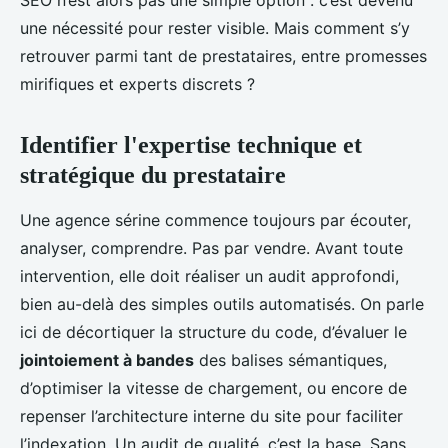
SEO n’est alors pas une simple option : c’est devenu
une nécessité pour rester visible. Mais comment s’y
retrouver parmi tant de prestataires, entre promesses
mirifiques et experts discrets ?
Identifier l'expertise technique et
stratégique du prestataire
Une agence sérine commence toujours par écouter,
analyser, comprendre. Pas par vendre. Avant toute
intervention, elle doit réaliser un audit approfondi,
bien au-delà des simples outils automatisés. On parle
ici de décortiquer la structure du code, d’évaluer le
jointoiement à bandes
des balises sémantiques,
d’optimiser la vitesse de chargement, ou encore de
repenser l’architecture interne du site pour faciliter
l’indexation. Un audit de qualité, c’est la base. Sans