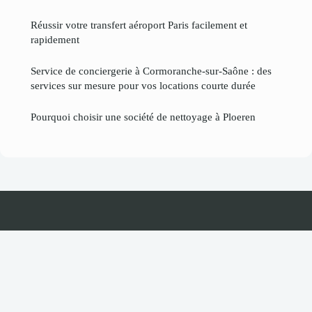
Réussir votre transfert aéroport Paris facilement et
rapidement
Service de conciergerie à Cormoranche-sur-Saône : des
services sur mesure pour vos locations courte durée
Pourquoi choisir une société de nettoyage à Ploeren
Businessastuce
Mentions légales
Contact
© 2026 Businessastuce. Tous droits réservés.