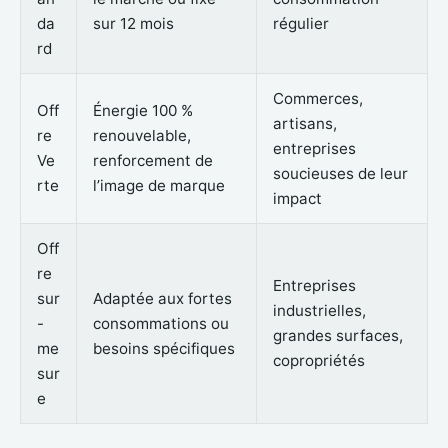
da
sur 12 mois
régulier
rd
Commerces,
Off
Énergie 100 %
artisans,
re
renouvelable,
entreprises
Ve
renforcement de
soucieuses de leur
rte
l’image de marque
impact
Off
re
Entreprises
sur
Adaptée aux fortes
industrielles,
-
consommations ou
grandes surfaces,
me
besoins spécifiques
copropriétés
sur
e