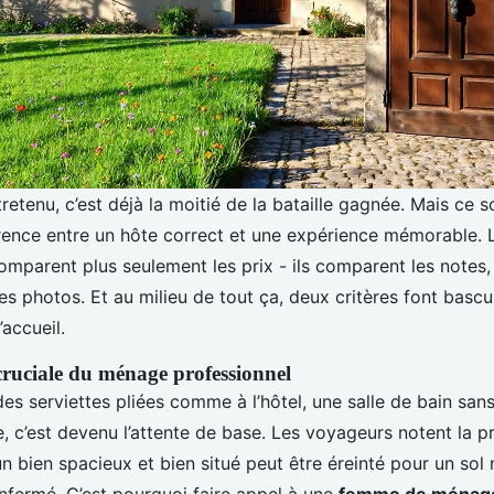
retenu, c’est déjà la moitié de la bataille gagnée. Mais ce so
férence entre un hôte correct et une expérience mémorable.
omparent plus seulement les prix - ils comparent les notes,
s photos. Et au milieu de tout ça, deux critères font bascul
’accueil.
ruciale du ménage professionnel
, des serviettes pliées comme à l’hôtel, une salle de bain san
e, c’est devenu l’attente de base. Les voyageurs notent la p
n bien spacieux et bien situé peut être éreinté pour un sol