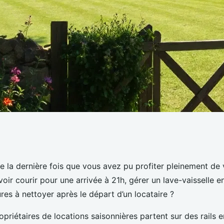
alisée à
 la dernière fois que vous avez pu profiter pleinement de
voir courir pour une arrivée à 21h, gérer un lave-vaisselle 
ne pour locations
es à nettoyer après le départ d’un locataire ?
riétaires de locations saisonnières partent sur des rails e