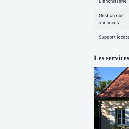
Blanchisserie
Gestion des
annonces
Support locata
Les services