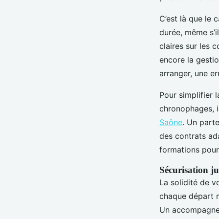
C’est là que le 
durée, même s’il
claires sur les c
encore la gesti
arranger, une er
Pour simplifier 
chronophages, il
Saône
. Un parte
des contrats ad
formations pour
Sécurisation ju
La solidité de v
chaque départ m
Un accompagneme