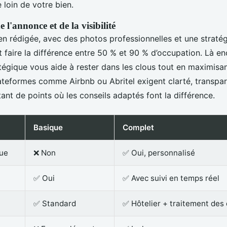
 loin de votre bien.
 l'annonce et de la visibilité
n rédigée, avec des photos professionnelles et une stratégi
 faire la différence entre 50 % et 90 % d’occupation. Là en
atégique vous aide à rester dans les clous tout en maximisa
plateformes comme Airbnb ou Abritel exigent clarté, transpar
ant de points où les conseils adaptés font la différence.
Basique
Complet
que
❌ Non
✅ Oui, personnalisé
✅ Oui
✅ Avec suivi en temps réel
✅ Standard
✅ Hôtelier + traitement des