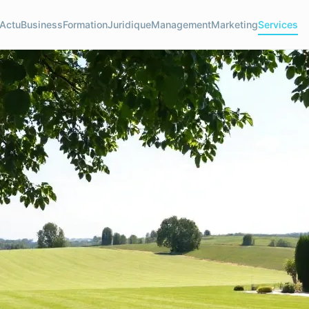
Actu
Business
Formation
Juridique
Management
Marketing
Services