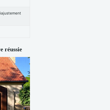
réajustement
e réussie