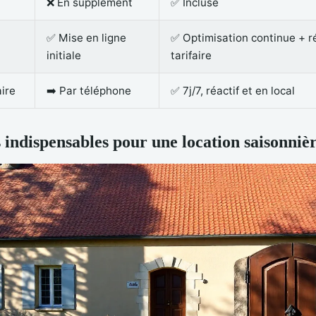
❌ En supplément
✅ Incluse
✅ Mise en ligne
✅ Optimisation continue + 
initiale
tarifaire
ire
➡️ Par téléphone
✅ 7j/7, réactif et en local
 indispensables pour une location saisonnièr