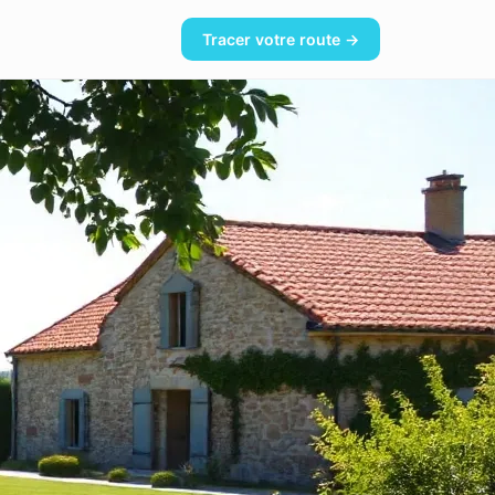
Tracer votre route →