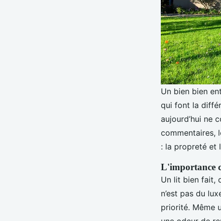
Un bien bien ent
qui font la dif
aujourd’hui ne c
commentaires, le
: la propreté et l
L'importance c
Un lit bien fait
n’est pas du lux
priorité. Même u