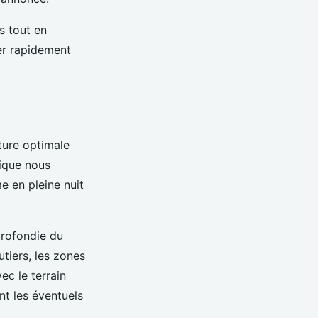
s tout en
er rapidement
ture optimale
hique nous
e en pleine nuit
profondie du
tiers, les zones
ec le terrain
t les éventuels