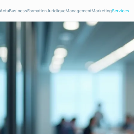
Actu
Business
Formation
Juridique
Management
Marketing
Services