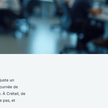
juste un
journée de
 À Créteil, de
 pas, et