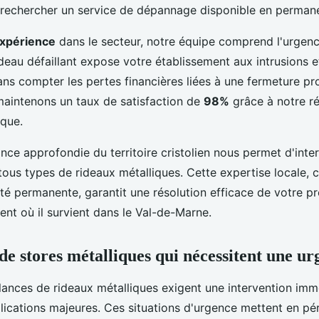
rechercher un service de dépannage disponible en perman
expérience
dans le secteur, notre équipe comprend l'urgen
ideau défaillant expose votre établissement aux intrusions e
ans compter les pertes financières liées à une fermeture pr
aintenons un taux de satisfaction de
98%
grâce à notre ré
ique.
ce approfondie du territoire cristolien nous permet d'inter
tous types de rideaux métalliques. Cette expertise locale,
ité permanente, garantit une résolution efficace de votre p
nt où il survient dans le Val-de-Marne.
de stores métalliques qui nécessitent une ur
llances de rideaux métalliques exigent une intervention im
ications majeures. Ces situations d'urgence mettent en péri