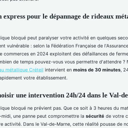
n express pour le dépannage de rideaux méta
lique bloqué peut paralyser votre activité en quelques sec
t vulnérable : selon la Fédération Française de l'Assuranc
e commerces en 2024 exploitent des défaillances de ferme
mbien de temps pouvez-vous vous permettre d'attendre ? 
u métallique Créteil
intervient en
moins de 30 minutes
, 2
rapidement votre établissement.
oisir une intervention 24h/24 dans le Val-
lique bloqué ne prévient pas. Que ce soit à 3 heures du ma
-midi, une panne peut compromettre la
sécurité
de votre 
re activité. Dans le Val-de-Marne, cette réalité pousse de 