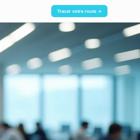
Tracer votre route →