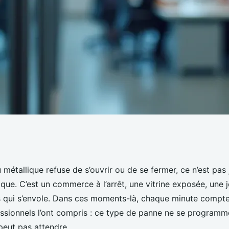
e rideaux
métallique refuse de s’ouvrir ou de se fermer, ce n’est pas 
que. C’est un commerce à l’arrêt, une vitrine exposée, une 
24/7
es qui s’envole. Dans ces moments-là, chaque minute compte.
sionnels l’ont compris : ce type de panne ne se programme
 peut pas attendre.