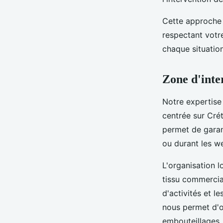
Cette approche 
respectant votr
chaque situation
Zone d'inter
Notre expertise
centrée sur Cré
permet de garan
ou durant les w
L'organisation 
tissu commercial
d'activités et l
nous permet d'o
embouteillages.