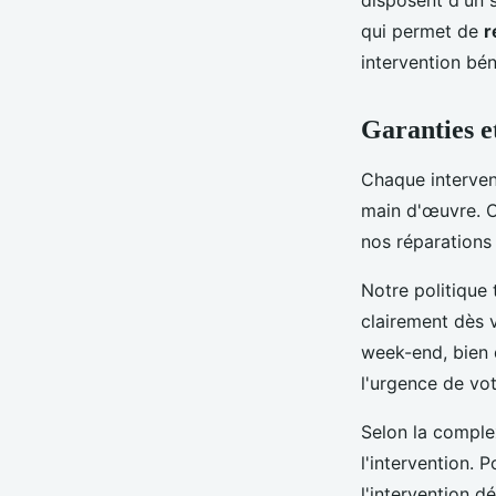
qui permet de
r
intervention bén
Garanties e
Chaque interve
main d'œuvre. C
nos réparations
Notre politique t
clairement dès v
week-end, bien q
l'urgence de vot
Selon la comple
l'intervention.
l'intervention 