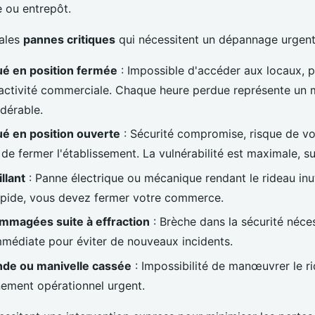
 ou entrepôt.
pales
pannes critiques
qui nécessitent un dépannage urgent
ué en position fermée
: Impossible d'accéder aux locaux, p
'activité commerciale. Chaque heure perdue représente un
dérable.
é en position ouverte
: Sécurité compromise, risque de vo
 de fermer l'établissement. La vulnérabilité est maximale, sur
llant
: Panne électrique ou mécanique rendant le rideau inut
apide, vous devez fermer votre commerce.
magées suite à effraction
: Brèche dans la sécurité néce
mmédiate pour éviter de nouveaux incidents.
e ou manivelle cassée
: Impossibilité de manœuvrer le ri
ement opérationnel urgent.