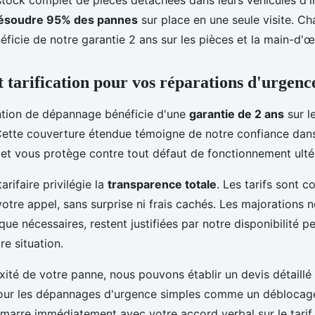
ésoudre 95% des pannes
sur place en une seule visite. C
éficie de notre garantie 2 ans sur les pièces et la main-d'œ
t tarification pour vos réparations d'urgenc
ntion de dépannage bénéficie d'une
garantie de 2 ans
sur le
ette couverture étendue témoigne de notre confiance dans 
 et vous protège contre tout défaut de fonctionnement ultér
arifaire privilégie la
transparence totale
. Les tarifs sont
otre appel, sans surprise ni frais cachés. Les majorations 
ue nécessaires, restent justifiées par notre disponibilité 
re situation.
xité de votre panne, nous pouvons établir un devis détaillé
 Pour les dépannages d'urgence simples comme un déblocag
démarre immédiatement avec votre accord verbal sur le tarif