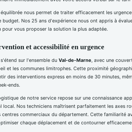
équilibrée nous permet de traiter efficacement les urgence
e budget. Nos 25 ans d'expérience nous ont appris à évalu
 pour vous proposer la solution la plus adaptée.
vention et accessibilité en urgence
 s'étend sur l'ensemble du
Val-de-Marne
, avec une couver
teil et les communes limitrophes. Cette proximité géograp
tir des interventions express en moins de 30 minutes, mêm
eek-ends.
logistique de notre service repose sur une connaissance ap
 local. Nos techniciens maîtrisent parfaitement les axes rou
es centres commerciaux du département. Cette familiarité av
ptimiser chaque déplacement et de contourner efficacemen