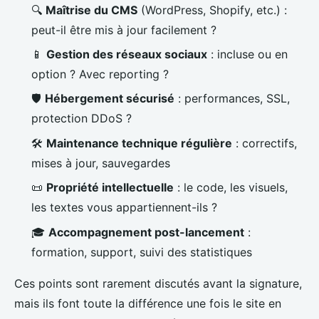
🔍
Maîtrise du CMS
(WordPress, Shopify, etc.) :
peut-il être mis à jour facilement ?
📱
Gestion des réseaux sociaux
: incluse ou en
option ? Avec reporting ?
🛡️
Hébergement sécurisé
: performances, SSL,
protection DDoS ?
🛠️
Maintenance technique régulière
: correctifs,
mises à jour, sauvegardes
📜
Propriété intellectuelle
: le code, les visuels,
les textes vous appartiennent-ils ?
🎓
Accompagnement post-lancement
:
formation, support, suivi des statistiques
Ces points sont rarement discutés avant la signature,
mais ils font toute la différence une fois le site en