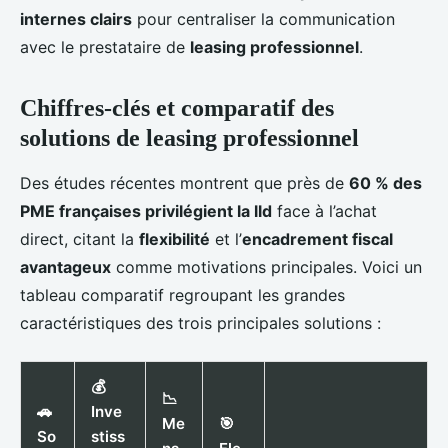
internes clairs
pour centraliser la communication
avec le prestataire de
leasing professionnel
.
Chiffres-clés et comparatif des
solutions de leasing professionnel
Des études récentes montrent que près de
60 % des
PME françaises privilégient la lld
face à l’achat
direct, citant la
flexibilité
et l’
encadrement fiscal
avantageux
comme motivations principales. Voici un
tableau comparatif regroupant les grandes
caractéristiques des trois principales solutions :
💰
📉
🚗
Inve
Me
🎯
So
stiss