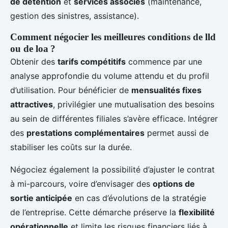
de détention
et
services associés
(maintenance,
gestion des sinistres, assistance).
Comment négocier les meilleures conditions de lld
ou de loa ?
Obtenir des
tarifs compétitifs
commence par une
analyse approfondie du volume attendu et du profil
d’utilisation. Pour bénéficier de
mensualités fixes
attractives
, privilégier une mutualisation des besoins
au sein de différentes filiales s’avère efficace. Intégrer
des
prestations complémentaires
permet aussi de
stabiliser les coûts sur la durée.
Négociez également la possibilité d’ajuster le contrat
à mi-parcours, voire d’envisager des
options de
sortie anticipée
en cas d’évolutions de la stratégie
de l’entreprise. Cette démarche préserve la
flexibilité
opérationnelle
et limite les risques financiers liés à