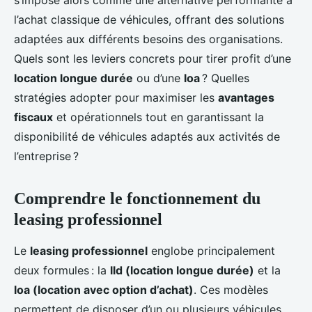
s’impose alors comme une alternative performante à
l’achat classique de véhicules, offrant des solutions
adaptées aux différents besoins des organisations.
Quels sont les leviers concrets pour tirer profit d’une
location longue durée
ou d’une
loa
? Quelles
stratégies adopter pour maximiser les
avantages
fiscaux
et opérationnels tout en garantissant la
disponibilité de véhicules adaptés aux activités de
l’entreprise ?
Comprendre le fonctionnement du
leasing professionnel
Le
leasing professionnel
englobe principalement
deux formules : la
lld (location longue durée)
et la
loa (location avec option d’achat)
. Ces modèles
permettent de disposer d’un ou plusieurs véhicules