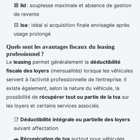
🟦
lld
: souplesse maximale et absence de gestion
de revente
🟨
loa
: idéal si acquisition finale envisagée après
usage prolongé
Quels sont les avantages fiscaux du leasing
professionnel ?
Le
leasing
permet généralement la
déductibilité
fiscale des loyers
(mensualités) lorsque les véhicules
servent à l’activité professionnelle de l’entreprise. Il
existe également, selon la nature du véhicule, la
possibilité de
récupérer tout ou partie de la tva
sur
les loyers et certains services associés.
📑
Déductibilité intégrale ou partielle des loyers
suivant affectation
🚗
Récupération de tva
surtout pour véhicules