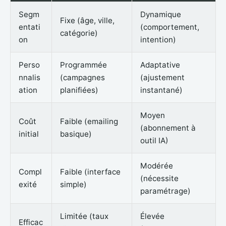
Segm
Dynamique
Fixe (âge, ville,
entati
(comportement,
catégorie)
on
intention)
Perso
Programmée
Adaptative
nnalis
(campagnes
(ajustement
ation
planifiées)
instantané)
Moyen
Coût
Faible (emailing
(abonnement à
initial
basique)
outil IA)
Modérée
Compl
Faible (interface
(nécessite
exité
simple)
paramétrage)
Limitée (taux
Élevée
Efficac