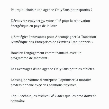
Pourquoi choisir une agence OnlyFans pour sportifs ?
Découvrez cozynergy, votre allié pour la rénovation
énergétique en pays de la loire
« Stratégies Innovantes pour Accompagner la Transition
Numérique des Entreprises de Services Traditionnels »
Boostez l'engagement communautaire avec un
programme de mentorat
Les avantages d'une agence OnlyFans pour les athlètes
Leasing de voiture d'entreprise : optimiser la mobilité
professionnelle avec des solutions flexibles
Top 5 techniques textiles Blåkläder que les pros doivent
connaître