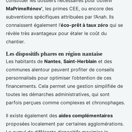
constituer les dossiers nécessaires pour obtenir
MaPrimeRénov’
, les primes CEE, ou encore des
subventions spécifiques attribuées par l’Anah. Ils
connaissent également l’
éco-prêt à taux zéro
qui se
révèle très avantageux pour étaler le coût du
chantier.
Les dispositifs phares en région nantaise
Les habitants de
Nantes
,
Saint-Herblain
et des
communes alentour peuvent profiter de conseils
personnalisés pour optimiser l’obtention de ces
financements. Cela permet une gestion simplifiée de
toutes les démarches administratives, qui sont
parfois perçues comme complexes et chronophages.
Il existe également des
aides complémentaires
proposées localement par certaines agglomérations.
Le cumul de différents dispositifs maximise la