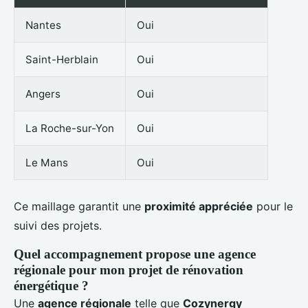
Nantes
Oui
Saint-Herblain
Oui
Angers
Oui
La Roche-sur-Yon
Oui
Le Mans
Oui
Ce maillage garantit une
proximité appréciée
pour le
suivi des projets.
Quel accompagnement propose une agence
régionale pour mon projet de rénovation
énergétique ?
Une
agence régionale
telle que
Cozynergy