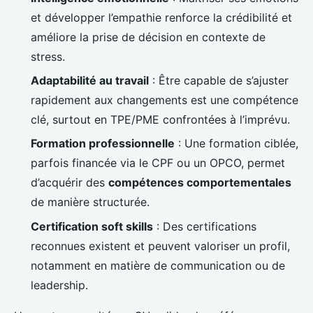
et développer l’empathie renforce la crédibilité et
améliore la prise de décision en contexte de
stress.
Adaptabilité au travail
: Être capable de s’ajuster
rapidement aux changements est une compétence
clé, surtout en TPE/PME confrontées à l’imprévu.
Formation professionnelle
: Une formation ciblée,
parfois financée via le CPF ou un OPCO, permet
d’acquérir des
compétences comportementales
de manière structurée.
Certification soft skills
: Des certifications
reconnues existent et peuvent valoriser un profil,
notamment en matière de communication ou de
leadership.