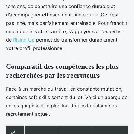
tensions, de construire une confiance durable et
d’accompagner efficacement une équipe. Ce n’est
pas inné, mais parfaitement entraînable. Pour franchir
un cap dans votre carrière, s'appuyer sur l'expertise
de
Rising Up
permet de transformer durablement
votre profil professionnel.
Comparatif des compétences les plus
recherchées par les recruteurs
Face à un marché du travail en constante mutation,
certaines soft skills sortent du lot. Voici un aperçu de
celles qui pèsent le plus lourd dans la balance du
recrutement actuel.
✅