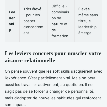
Difficile -
Très élevé
Élevée -
Lea
combinais
- pour les
même sans
der
on de
postes
titre, le
shi
nature et
d’encadrem
leadership
p
de
ent
émerge
formation
Les leviers concrets pour muscler votre
aisance relationnelle
On pense souvent que les soft skills s’acquièrent avec
l’expérience. C’est partiellement vrai. Mais on peut
aussi les travailler activement, au quotidien. Il ne
s’agit pas de se forcer à changer de personnalité,
mais d’adopter de nouvelles habitudes qui renforcent
son impact.