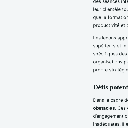
des séances inte
leur clientèle t
que la formatio
productivité et 
Les leçons appri
supérieurs et le
spécifiques des
organisations pe
propre stratégie
Défis potent
Dans le cadre d
obstacles
. Ces
d’engagement de
inadéquates. Il e