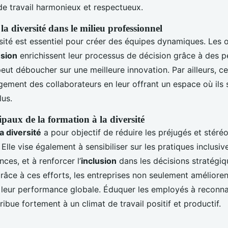
e travail harmonieux et respectueux.
a diversité dans le milieu professionnel
rsité est essentiel pour créer des équipes dynamiques. Les 
usion
enrichissent leur processus de décision grâce à des p
peut déboucher sur une meilleure innovation. Par ailleurs, c
gement des collaborateurs en leur offrant un espace où ils 
lus.
ipaux de la formation à la diversité
a diversité
a pour objectif de réduire les préjugés et stéré
 Elle vise également à sensibiliser sur les pratiques inclusi
nces, et à renforcer l’
inclusion
dans les décisions stratégi
râce à ces efforts, les entreprises non seulement amélioren
leur performance globale. Éduquer les employés à reconnaît
tribue fortement à un climat de travail positif et productif.