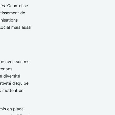
és. Ceux-ci se
estissement de
anisations
ocial mais aussi
qué avec succès
Prenons
e diversité
tivité d’équipe
s mettent en
 mis en place