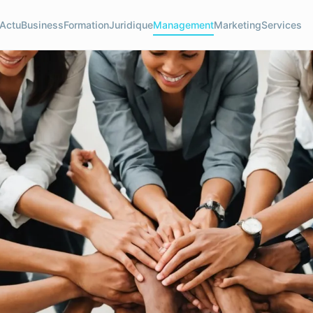
Actu
Business
Formation
Juridique
Management
Marketing
Services