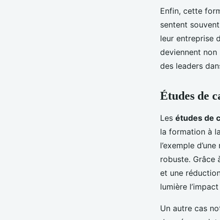
Enfin, cette fo
sentent souvent 
leur entreprise d
deviennent non 
des leaders dans
Études de c
Les
études de 
la formation à l
l’exemple d’une
robuste. Grâce à
et une réductio
lumière l’impact
Un autre cas not