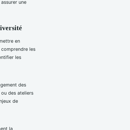
 assurer une
iversité
 mettre en
n comprendre les
tifier les
gagement des
 ou des ateliers
enjeux de
ent la