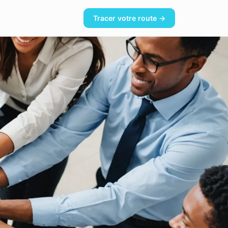
Tracer votre route →