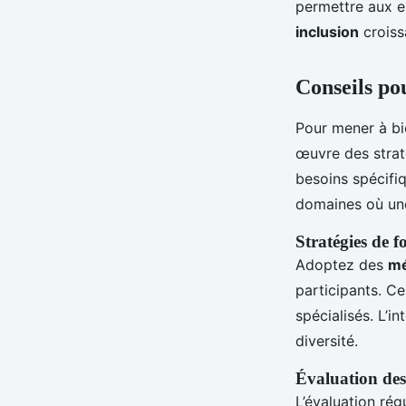
permettre aux e
inclusion
croiss
Conseils pou
Pour mener à b
œuvre des strat
besoins spécifiq
domaines où une
Stratégies de 
Adoptez des
mé
participants. Ce
spécialisés. L’i
diversité.
Évaluation des
L’évaluation rég