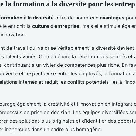
 la formation à la diversité pour les entrep
formation à la diversité
offre de nombreux
avantages
pour 
le enrichit la
culture d’entreprise
, mais elle stimule égale
’innovation.
 de travail qui valorise véritablement la diversité devient 
es talents variés. Cela améliore la rétention des salariés et 
, contribuant à un vivier de compétences plus riche. En fa
uverte et respectueuse entre les employés, la formation à 
elations internes et réduit les conflits potentiels liés à l’i
ourage également la créativité et l’innovation en intégrant
processus de prise de décision. Les équipes diversifiées so
rer des solutions plus originales et d’identifier des opportu
er inaperçues dans un cadre plus homogène.