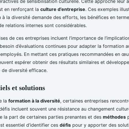
ractives de sensibilisation culturelle. Cette approche leur a
out en renforçant la
culture d’entreprise
. Ces exemples illus
n à la diversité demande des efforts, les bénéfices en term
de relations internes sont considérables.
ses de ces entreprises incluent l’importance de l’implicati
 besoin d’évaluations continues pour adapter la formation 
 employés. En mettant ces pratiques recommandées en œuv
uvent espérer obtenir des résultats similaires et développer
 de diversité efficace.
iels et solutions
e la
formation à la diversité
, certaines entreprises rencontr
 défis incluent souvent une résistance au changement cultu
 la part de certaines parties prenantes et des
méthodes
p
st essentiel d’identifier ces
défis
pour y apporter des solut