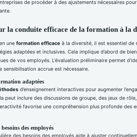
ntreprises de procéder à des ajustements nécessaires pour
ante.
r la conduite efficace de la formation à la d
ien une
formation efficace
à la diversité, il est essentiel de
égies adaptées et inclusives. Cela implique d’abord de bie
ues de vos employés. L’évaluation préliminaire permet d’iden
 sensibilisation accrue est nécessaire.
formation adaptées
thodes
d’enseignement interactives pour augmenter l’en
la peut inclure des discussions de groupe, des jeux de rôle,
nteractivité favorise une compréhension plus profonde des 
 besoins des employés
ulière des besoins des employés aide à ajuster continuellem