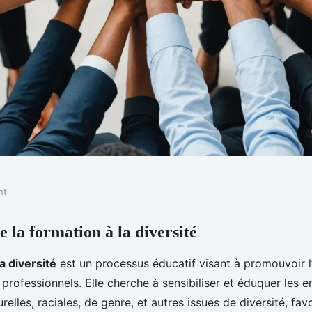
nt
e la formation à la diversité
rsité : un atout
a diversité
est un processus éducatif visant à promouvoir l
 professionnels. Elle cherche à sensibiliser et éduquer les 
relles, raciales, de genre, et autres issues de diversité, fav