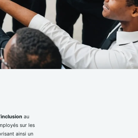
’
inclusion
au
employés sur les
orisant ainsi un