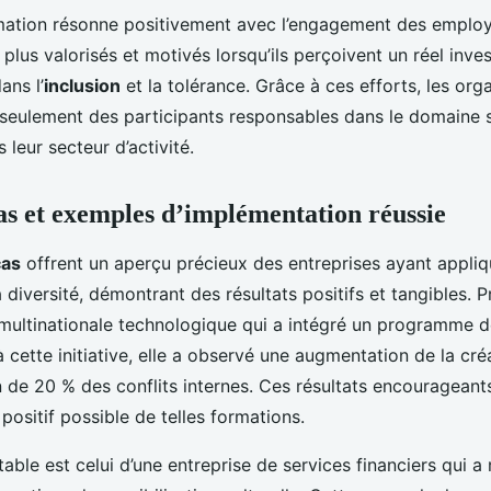
rmation résonne positivement avec l’engagement des employ
plus valorisés et motivés lorsqu’ils perçoivent un réel inv
ans l’
inclusion
et la tolérance. Grâce à ces efforts, les org
seulement des participants responsables dans le domaine s
 leur secteur d’activité.
as et exemples d’implémentation réussie
cas
offrent un aperçu précieux des entreprises ayant appli
a diversité, démontrant des résultats positifs et tangibles. 
 multinationale technologique qui a intégré un programme d
 cette initiative, elle a observé une augmentation de la créa
n de 20 % des conflits internes. Ces résultats encourageant
 positif possible de telles formations.
able est celui d’une entreprise de services financiers qui a